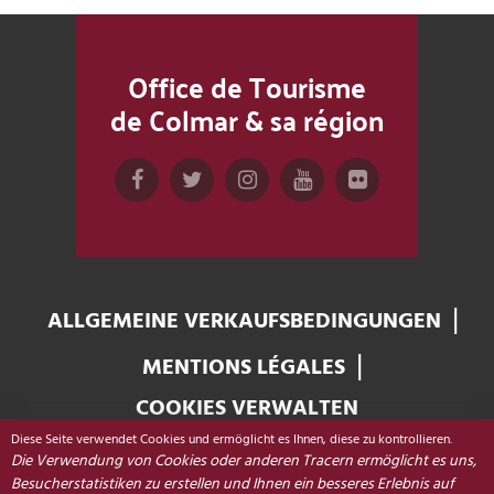
Office de Tourisme
de Colmar & sa région
ALLGEMEINE VERKAUFSBEDINGUNGEN
MENTIONS LÉGALES
COOKIES VERWALTEN
Office de Tourisme de Colmar & sa région
Diese Seite verwendet Cookies und ermöglicht es Ihnen, diese zu kontrollieren.
Die Verwendung von Cookies oder anderen Tracern ermöglicht es uns,
Place Unterlinden
Besucherstatistiken zu erstellen und Ihnen ein besseres Erlebnis auf