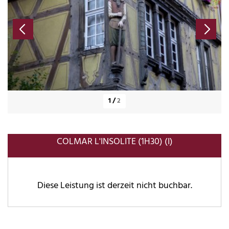
1
/
2
COLMAR L'INSOLITE (1H30) (I)
Diese Leistung ist derzeit nicht buchbar.