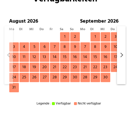
August 2026
September 2026
Mo
Di
Mi
Do
Fr
Sa
So
Mo
Di
Mi
Do
Fr
1
2
1
2
3
4
3
4
5
6
7
8
9
7
8
9
10
11
10
11
12
13
14
15
16
14
15
16
17
18
17
18
19
20
21
22
23
21
22
23
24
25
24
25
26
27
28
29
30
28
29
30
31
Legende :
Verfügbar
Nicht verfügbar