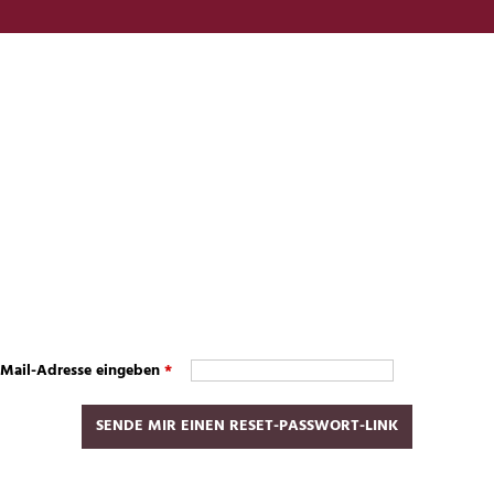
n
E-Mail-Adresse eingeben
*
SENDE MIR EINEN RESET-PASSWORT-LINK