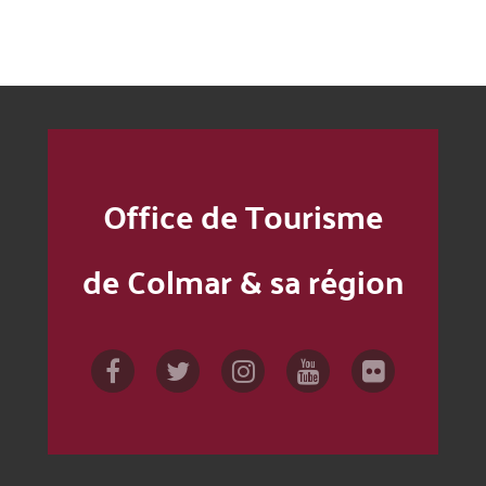
Office de Tourisme
de Colmar & sa région